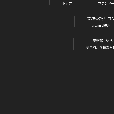
トップ
ブランド
業務委託サロ
arcami GROUP
美容師から
美容師から転職を