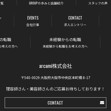
一覧
GROUPの歩みと店舗紹介
スタッフの声
ン
EVENTS
CONTACT
会社行事
求人エントリー
の転職
未経験からの転職
お考えの方へ
未経験から転職をお考えの方へ
arcami株式会社
〒540-0029 大阪府大阪市中央区本町橋 8-17
理容師さん・美容師さんのご応募お待ちしております！
CONTACT