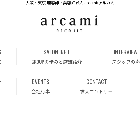
大阪・東京 理容師・美容師求人 arcami/アルカミ
S
SALON INFO
INTERVIEW
覧
GROUPの歩みと店舗紹介
スタッフの声
ン
EVENTS
CONTACT
会社行事
求人エントリー