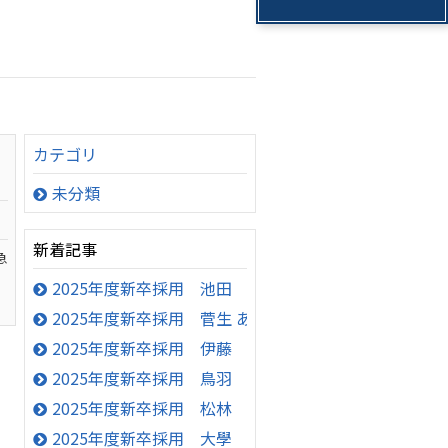
カテゴリ
未分類
新着記事
急
2025年度新卒採用 池田 丈也 【いけだ じょうや
2025年度新卒採用 菅生 あんな【すごう あんな】
2025年度新卒採用 伊藤 華 【いとう はな】
2025年度新卒採用 鳥羽 健太郎 【とば けんたろ
2025年度新卒採用 松林 亮太 【まつばやし りょ
2025年度新卒採用 大學 龍之介 【だいがく りゅ