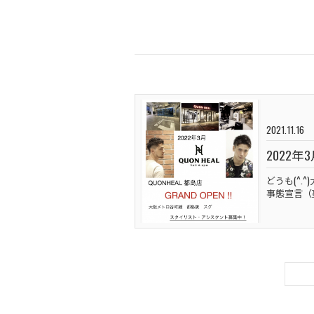
2021.11.16
2022
どうも(^.
事態宣言（蔓