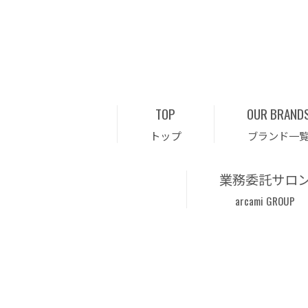
TOP
OUR BRAND
トップ
ブランド一
業務委託サロ
arcami GROUP