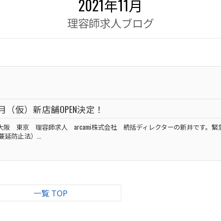
2021年11月
理容師求人ブログ
年3月（仮）新店舗OPEN決定！
^)大阪 東京 理容師求人 arcami株式会社 統括ディレクターの新井です。緊
延防止法）...
一覧 TOP