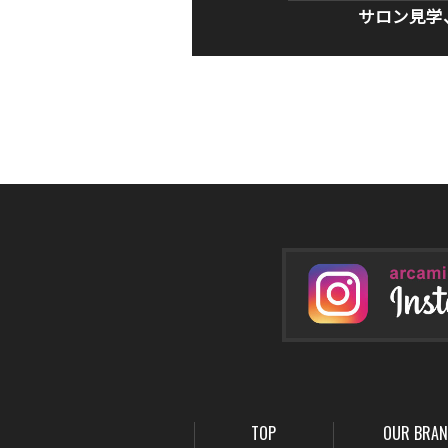
サロン見学
TOP
OUR BRA